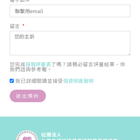
留言
您完成
自我評量表
了嗎？請務必留言評量結果，供
我們諮詢參考喔。
我已詳細閱讀並接受
個資保護聲明
送出預約