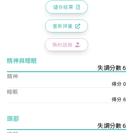
儲存結果
重新評量
預約諮詢
精神與睡眠
失調分數 6
精神
得分 0
睡眠
得分 6
頭部
失調分數 6