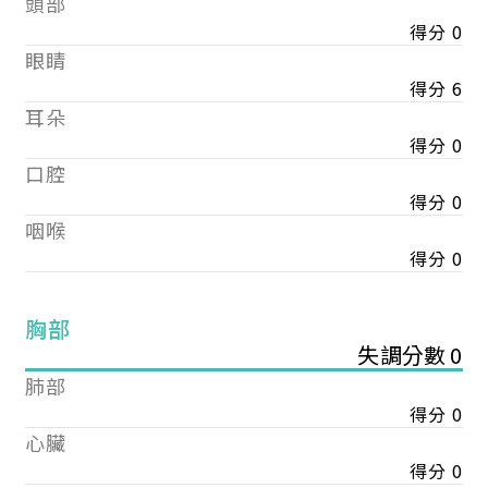
頭部
得分 0
眼睛
得分 6
耳朵
得分 0
口腔
得分 0
咽喉
得分 0
胸部
失調分數 0
肺部
得分 0
心臟
得分 0