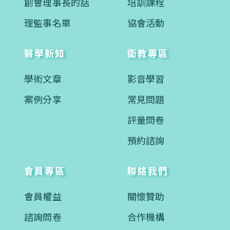
創會理事長的話
培訓課程
理監事名單
協會活動
醫學新知
衛教專區
學術文章
影音學習
案例分享
常見問題
評量問卷
預約諮詢
會員專區
聯絡我們
會員權益
關懷贊助
諮詢問卷
合作機構