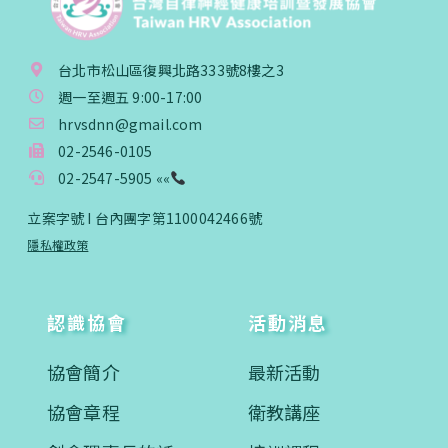
台北市松山區復興北路333號8樓之3
週一至週五 9:00-17:00
hrvsdnn@gmail.com
02-2546-0105
02-2547-5905 ««
立案字號 I 台內團字第1100042466號
隱私權政策
認識協會
活動消息
協會簡介
最新活動
協會章程
衛教講座