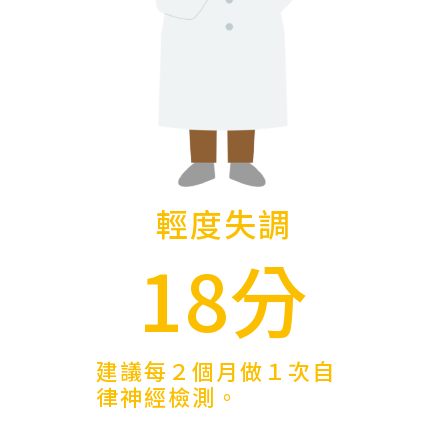
輕度失調
18分
建議每２個月做１次自
律神經檢測。