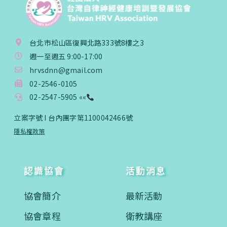
台北市松山區復興北路333號8樓之3
週一至週五 9:00-17:00
hrvsdnn@gmail.com
02-2546-0105
02-2547-5905 ««
立案字號 I 台內團字第1100042466號
隱私權政策
認識協會
活動消息
協會簡介
最新活動
協會章程
衛教講座