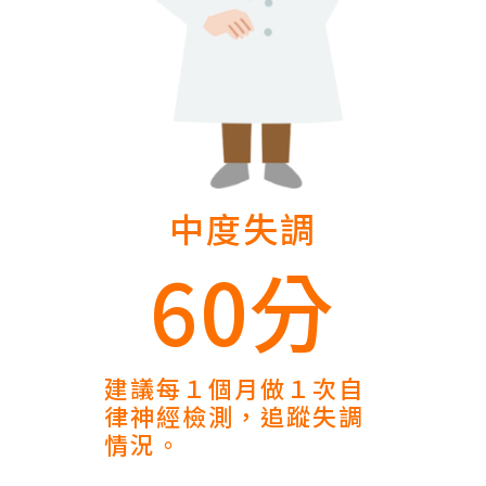
中度失調
60分
建議每１個月做１次自
律神經檢測，追蹤失調
情況。