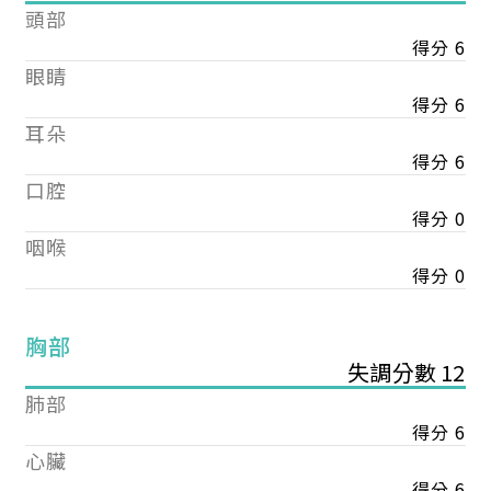
頭部
得分 6
眼睛
得分 6
耳朵
得分 6
口腔
得分 0
咽喉
得分 0
胸部
失調分數 12
肺部
得分 6
心臟
得分 6