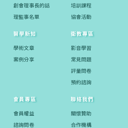
創會理事長的話
培訓課程
理監事名單
協會活動
醫學新知
衛教專區
學術文章
影音學習
案例分享
常見問題
評量問卷
預約諮詢
會員專區
聯絡我們
會員權益
關懷贊助
諮詢問卷
合作機構