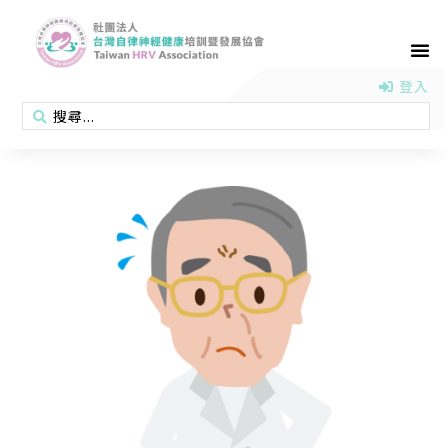
首頁
認識協會
活動消息
醫學新知
衛教專區
會員專區
聯絡我們
登入