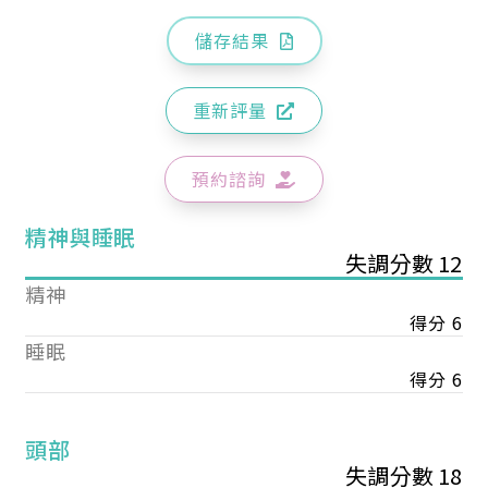
儲存結果
重新評量
預約諮詢
精神與睡眠
失調分數 12
精神
得分 6
睡眠
得分 6
頭部
失調分數 18