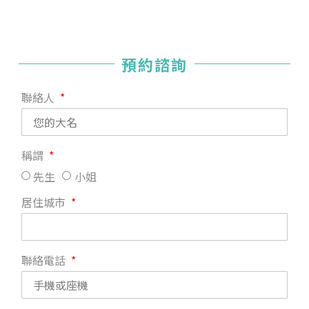
預約諮詢
聯絡人
稱謂
先生
小姐
居住城市
聯絡電話