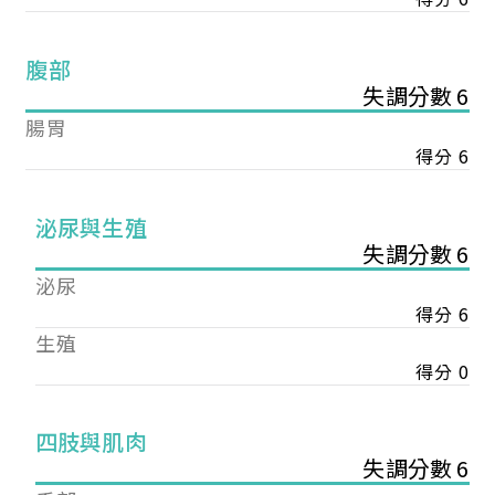
腹部
失調分數 6
腸胃
得分 6
泌尿與生殖
失調分數 6
泌尿
得分 6
生殖
得分 0
您已成功送出會員申請
四肢與肌肉
失調分數 6
您好，您的會員申請，已成功送出，經本協會理事