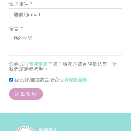
電子郵件
留言
您完成
自我評量表
了嗎？請務必留言評量結果，供
我們諮詢參考喔。
我已詳細閱讀並接受
個資保護聲明
送出預約