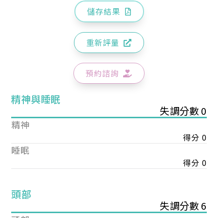
儲存結果
重新評量
預約諮詢
精神與睡眠
失調分數 0
精神
得分 0
睡眠
得分 0
頭部
失調分數 6