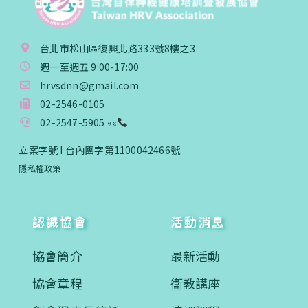
台北市松山區復興北路333號8樓之3
週一至週五 9:00-17:00
hrvsdnn@gmail.com
02-2546-0105
02-2547-5905 ««
立案字號 I 台內團字第1100042466號
隱私權政策
認識協會
活動消息
協會簡介
最新活動
協會章程
衛教講座