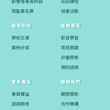
創會理事長的話
培訓課程
理監事名單
協會活動
醫學新知
衛教專區
學術文章
影音學習
案例分享
常見問題
評量問卷
預約諮詢
會員專區
聯絡我們
會員權益
關懷贊助
諮詢問卷
合作機構