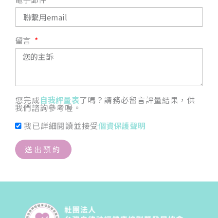
留言
您完成
自我評量表
了嗎？請務必留言評量結果，供
我們諮詢參考喔。
我已詳細閱讀並接受
個資保護聲明
送出預約