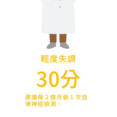
輕度失調
30分
建議每２個月做１次自
律神經檢測。