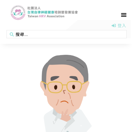
首頁
認識協會
活動消息
醫學新知
衛教專區
會員專區
聯絡我們
登入