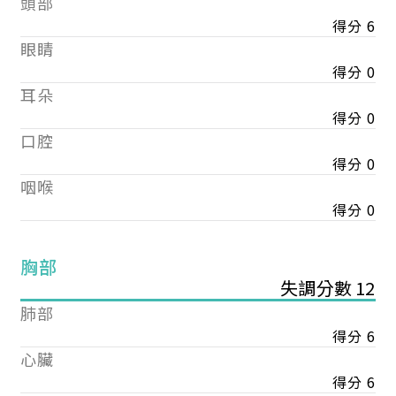
頭部
得分 6
眼睛
得分 0
耳朵
得分 0
口腔
得分 0
咽喉
得分 0
胸部
失調分數 12
肺部
得分 6
心臟
得分 6