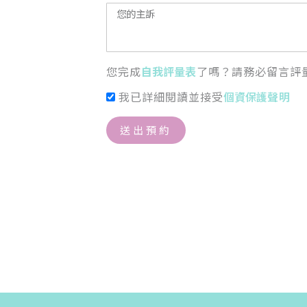
您完成
自我評量表
了嗎？請務必留言評
我已詳細閱讀並接受
個資保護聲明
送出預約