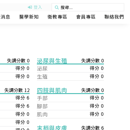
登入
動消息
醫學新知
衛教專區
會員專區
聯絡我們
泌尿與生殖
失調分數 0
失調分數 0
得分 0
泌尿
得分 0
得分 0
生殖
得分 0
四肢與肌肉
失調分數 0
失調分數 12
手部
得分 0
得分 6
腳部
得分 0
得分 6
肌肉
得分 0
得分 0
得分 0
末梢與皮膚
失調分數 6