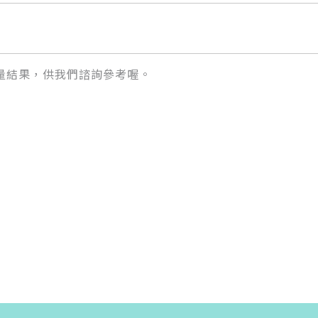
量結果，供我們諮詢參考喔。