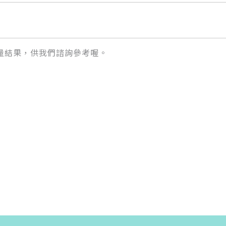
量結果，供我們諮詢參考喔。