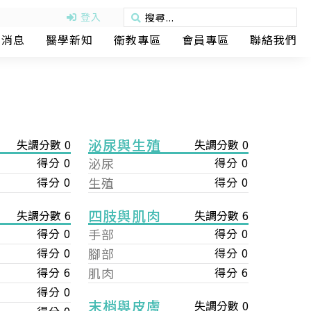
登入
動消息
醫學新知
衛教專區
會員專區
聯絡我們
泌尿與生殖
失調分數 0
失調分數 0
得分 0
泌尿
得分 0
得分 0
生殖
得分 0
四肢與肌肉
失調分數 6
失調分數 6
手部
得分 0
得分 0
腳部
得分 0
得分 0
肌肉
得分 6
得分 6
得分 0
末梢與皮膚
失調分數 0