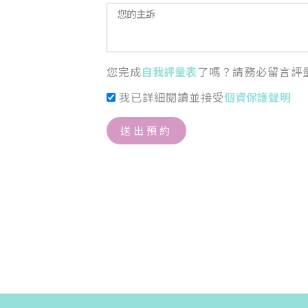
您完成
自我評量表
了嗎？請務必留言評
我已詳細閱讀並接受
個資保護聲明
送出預約