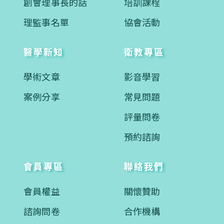
創會理事長的話
培訓課程
理監事名單
協會活動
醫學新知
衛教專區
學術文章
影音學習
案例分享
常見問題
評量問卷
預約諮詢
會員專區
聯絡我們
會員權益
關懷贊助
諮詢問卷
合作機構