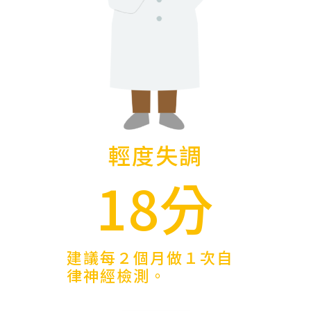
輕度失調
18分
建議每２個月做１次自
律神經檢測。