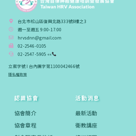
台北市松山區復興北路333號8樓之3
週一至週五 9:00-17:00
hrvsdnn@gmail.com
02-2546-0105
02-2547-5905 ««
立案字號 I 台內團字第1100042466號
隱私權政策
認識協會
活動消息
協會簡介
最新活動
協會章程
衛教講座