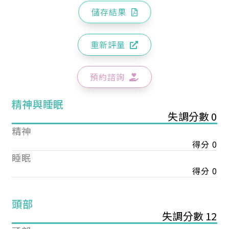
儲存結果
重新評量
預約諮詢
精神與睡眠
失調分數 0
精神
得分 0
睡眠
得分 0
頭部
失調分數 12