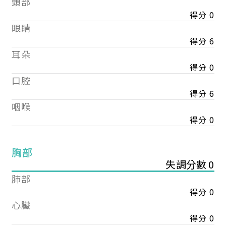
頭部
得分 0
眼睛
得分 6
耳朵
得分 0
口腔
得分 6
咽喉
得分 0
胸部
失調分數 0
肺部
得分 0
心臟
得分 0