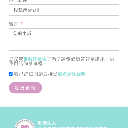
留言
您完成
自我評量表
了嗎？請務必留言評量結果，供
我們諮詢參考喔。
我已詳細閱讀並接受
個資保護聲明
送出預約