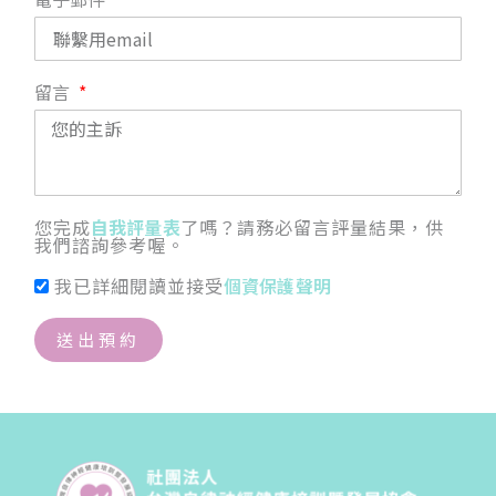
留言
您完成
自我評量表
了嗎？請務必留言評量結果，供
我們諮詢參考喔。
我已詳細閱讀並接受
個資保護聲明
送出預約