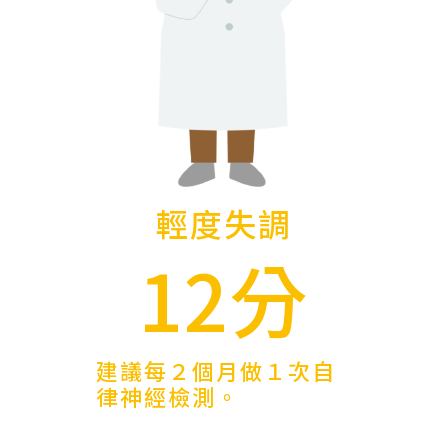
輕度失調
12分
建議每２個月做１次自
律神經檢測。