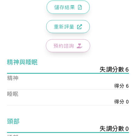
儲存結果
重新評量
預約諮詢
精神與睡眠
失調分數 6
精神
得分 6
睡眠
得分 0
頭部
失調分數 0