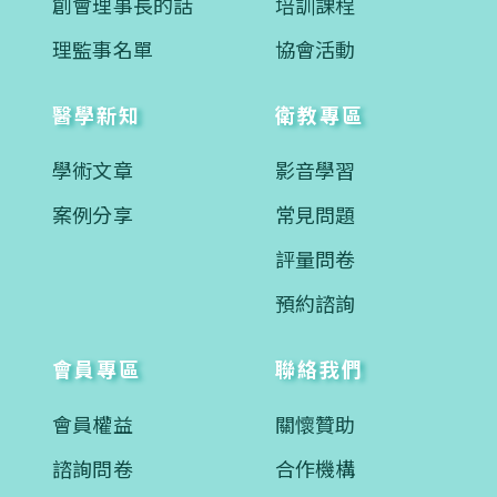
創會理事長的話
培訓課程
理監事名單
協會活動
醫學新知
衛教專區
學術文章
影音學習
案例分享
常見問題
評量問卷
預約諮詢
會員專區
聯絡我們
會員權益
關懷贊助
諮詢問卷
合作機構