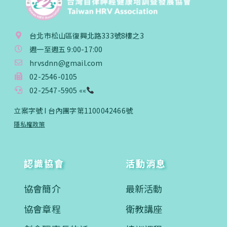
台北市松山區復興北路333號8樓之3
週一至週五 9:00-17:00
hrvsdnn@gmail.com
02-2546-0105
02-2547-5905 ««
立案字號 I 台內團字第1100042466號
隱私權政策
認識協會
活動消息
協會簡介
最新活動
協會章程
衛教講座