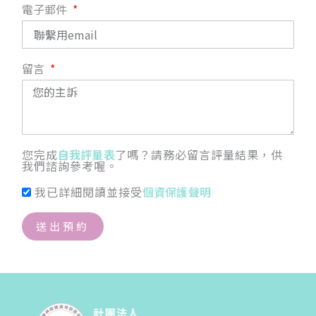
電子郵件
留言
您完成
自我評量表
了嗎？請務必留言評量結果，供
我們諮詢參考喔。
我已詳細閱讀並接受
個資保護聲明
送出預約