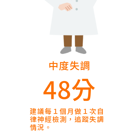
中度失調
48分
建議每１個月做１次自
律神經檢測，追蹤失調
情況。