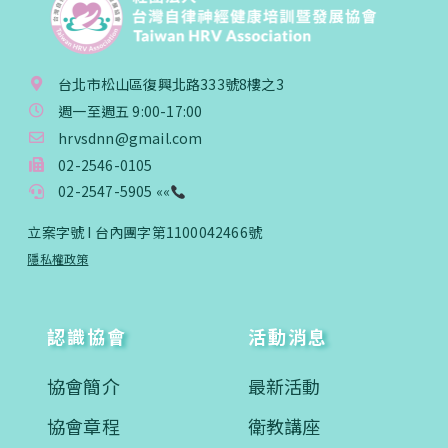
台北市松山區復興北路333號8樓之3
週一至週五 9:00-17:00
hrvsdnn@gmail.com
02-2546-0105
02-2547-5905 ««
立案字號 I 台內團字第1100042466號
隱私權政策
認識協會
活動消息
協會簡介
最新活動
協會章程
衛教講座