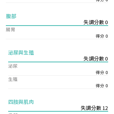
腹部
失調分數 0
腸胃
得分 0
泌尿與生殖
失調分數 0
泌尿
得分 0
生殖
得分 0
您已成功送出會員申請
四肢與肌肉
失調分數 12
您好，您的會員申請，已成功送出，經本協會理事