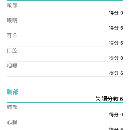
頭部
得分 0
眼睛
得分 6
耳朵
得分 6
口腔
得分 0
咽喉
得分 6
胸部
失調分數 6
肺部
得分 0
心臟
得分 6