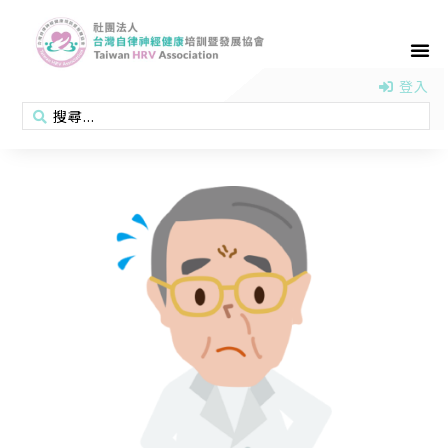
首頁
認識協會
活動消息
醫學新知
衛教專區
會員專區
聯絡我們
登入