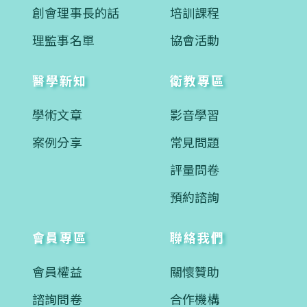
創會理事長的話
培訓課程
理監事名單
協會活動
醫學新知
衛教專區
學術文章
影音學習
案例分享
常見問題
評量問卷
預約諮詢
會員專區
聯絡我們
會員權益
關懷贊助
諮詢問卷
合作機構