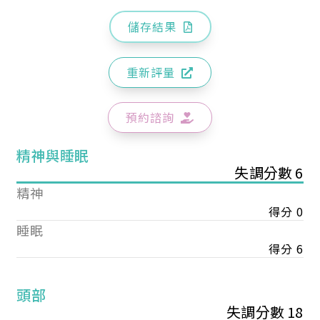
儲存結果
重新評量
預約諮詢
精神與睡眠
失調分數 6
精神
得分 0
睡眠
得分 6
頭部
失調分數 18