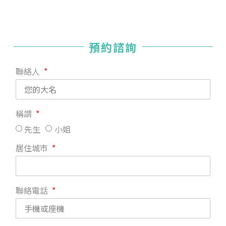
預約諮詢
聯絡人
稱謂
先生
小姐
居住城市
聯絡電話