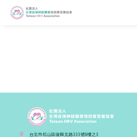
台北市松山區復興北路333號8樓之3