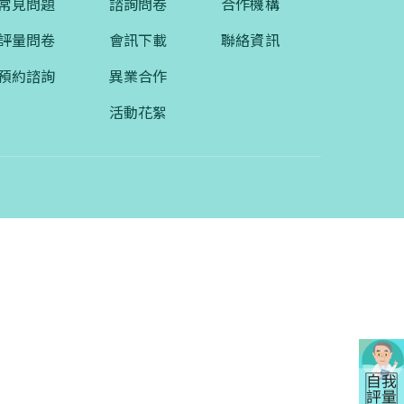
常見問題
諮詢問卷
合作機構
評量問卷
會訊下載
聯絡資訊
預約諮詢
異業合作
活動花絮